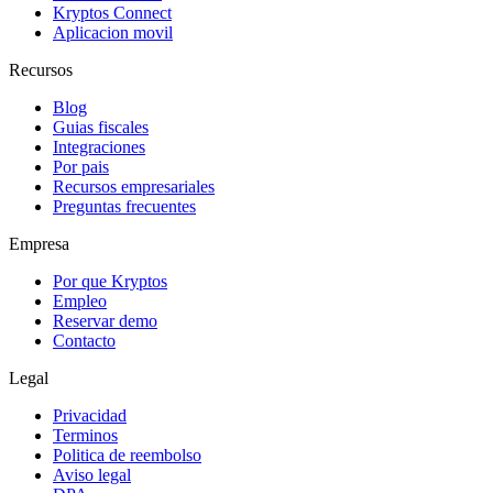
Kryptos Connect
Aplicacion movil
Recursos
Blog
Guias fiscales
Integraciones
Por pais
Recursos empresariales
Preguntas frecuentes
Empresa
Por que Kryptos
Empleo
Reservar demo
Contacto
Legal
Privacidad
Terminos
Politica de reembolso
Aviso legal