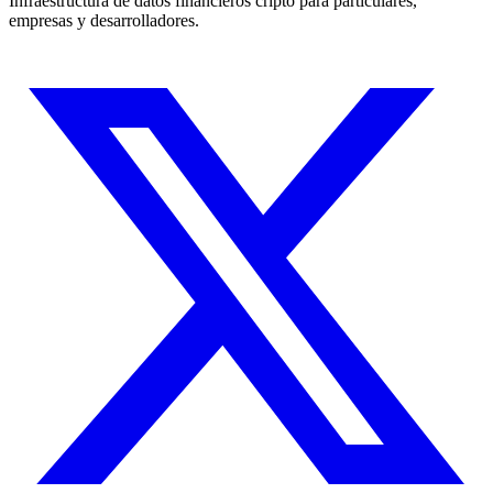
Infraestructura de datos financieros cripto para particulares,
empresas y desarrolladores.