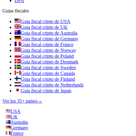
DPA
Guias fiscales
Guia fiscal cripto de USA
Guia fiscal cripto de UK
Guia fiscal cripto de Australia
Guia fiscal cripto de Germany
Guia fiscal cripto de France
Guia fiscal cripto de Norway
Guia fiscal cripto de Poland
Guia fiscal cripto de Denmark
Guia fiscal cripto de Sweden
Guia fiscal cripto de Canada
Guia fiscal cripto de Finland
Guia fiscal cripto de Netherlands
Guia fiscal cripto de Japan
Ver los 35+ paises
→
USA
UK
Australia
Germany
France