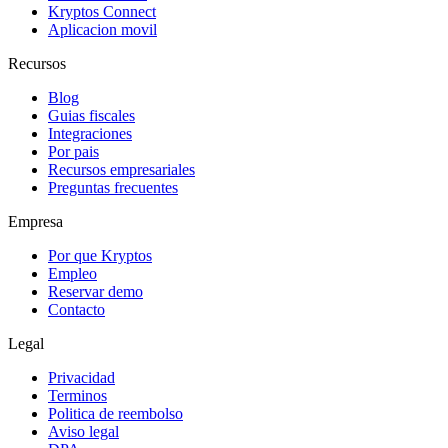
Kryptos Connect
Aplicacion movil
Recursos
Blog
Guias fiscales
Integraciones
Por pais
Recursos empresariales
Preguntas frecuentes
Empresa
Por que Kryptos
Empleo
Reservar demo
Contacto
Legal
Privacidad
Terminos
Politica de reembolso
Aviso legal