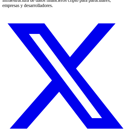
Infraestructura de datos financieros cripto para particulares,
empresas y desarrolladores.