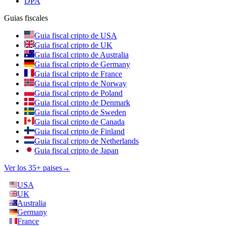
DPA
Guias fiscales
Guia fiscal cripto de USA
Guia fiscal cripto de UK
Guia fiscal cripto de Australia
Guia fiscal cripto de Germany
Guia fiscal cripto de France
Guia fiscal cripto de Norway
Guia fiscal cripto de Poland
Guia fiscal cripto de Denmark
Guia fiscal cripto de Sweden
Guia fiscal cripto de Canada
Guia fiscal cripto de Finland
Guia fiscal cripto de Netherlands
Guia fiscal cripto de Japan
Ver los 35+ paises
→
USA
UK
Australia
Germany
France