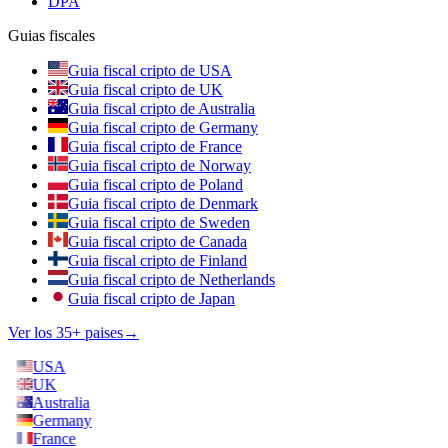
DPA
Guias fiscales
Guia fiscal cripto de USA
Guia fiscal cripto de UK
Guia fiscal cripto de Australia
Guia fiscal cripto de Germany
Guia fiscal cripto de France
Guia fiscal cripto de Norway
Guia fiscal cripto de Poland
Guia fiscal cripto de Denmark
Guia fiscal cripto de Sweden
Guia fiscal cripto de Canada
Guia fiscal cripto de Finland
Guia fiscal cripto de Netherlands
Guia fiscal cripto de Japan
Ver los 35+ paises
→
USA
UK
Australia
Germany
France