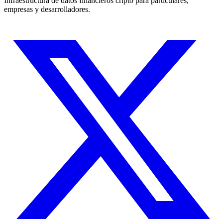
Infraestructura de datos financieros cripto para particulares,
empresas y desarrolladores.