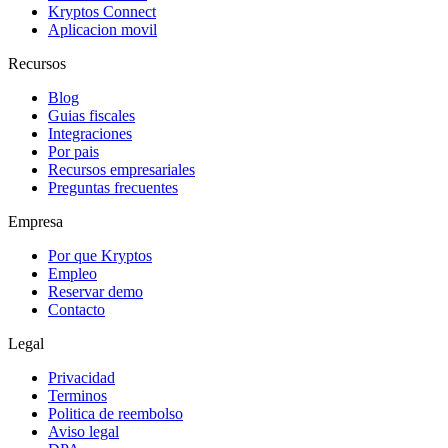
Kryptos Connect
Aplicacion movil
Recursos
Blog
Guias fiscales
Integraciones
Por pais
Recursos empresariales
Preguntas frecuentes
Empresa
Por que Kryptos
Empleo
Reservar demo
Contacto
Legal
Privacidad
Terminos
Politica de reembolso
Aviso legal