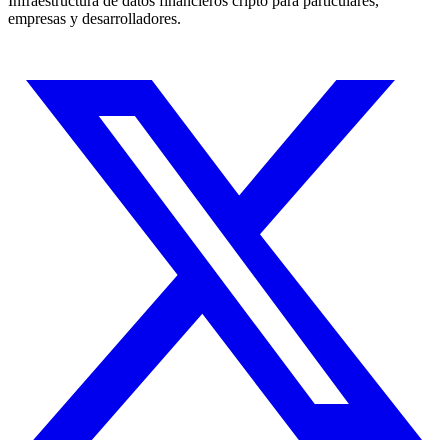
Infraestructura de datos financieros cripto para particulares,
empresas y desarrolladores.