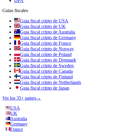
DPA
Guias fiscales
Guia fiscal cripto de USA
Guia fiscal cripto de UK
Guia fiscal cripto de Australia
Guia fiscal cripto de Germany
Guia fiscal cripto de France
Guia fiscal cripto de Norway
Guia fiscal cripto de Poland
Guia fiscal cripto de Denmark
Guia fiscal cripto de Sweden
Guia fiscal cripto de Canada
Guia fiscal cripto de Finland
Guia fiscal cripto de Netherlands
Guia fiscal cripto de Japan
Ver los 35+ paises
→
USA
UK
Australia
Germany
France