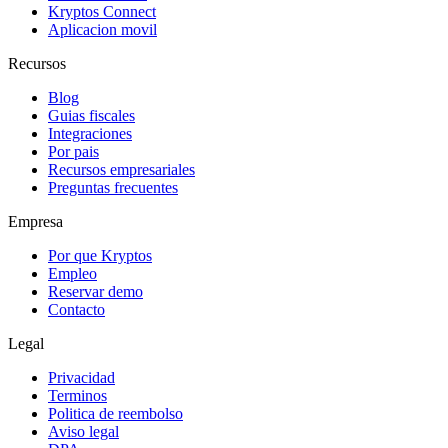
Kryptos Connect
Aplicacion movil
Recursos
Blog
Guias fiscales
Integraciones
Por pais
Recursos empresariales
Preguntas frecuentes
Empresa
Por que Kryptos
Empleo
Reservar demo
Contacto
Legal
Privacidad
Terminos
Politica de reembolso
Aviso legal