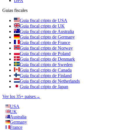
DPA
Guias fiscales
Guia fiscal cripto de USA
Guia fiscal cripto de UK
Guia fiscal cripto de Australia
Guia fiscal cripto de Germany
Guia fiscal cripto de France
Guia fiscal cripto de Norway
Guia fiscal cripto de Poland
Guia fiscal cripto de Denmark
Guia fiscal cripto de Sweden
Guia fiscal cripto de Canada
Guia fiscal cripto de Finland
Guia fiscal cripto de Netherlands
Guia fiscal cripto de Japan
Ver los 35+ paises
→
USA
UK
Australia
Germany
France