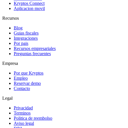
Kryptos Connect
Aplicacion movil
Recursos
Blog
Guias fiscales
Integraciones
Por pais
Recursos empresariales
Preguntas frecuentes
Empresa
Por que Kryptos
Empleo
Reservar demo
Contacto
Legal
Privacidad
Terminos
Politica de reembolso
Aviso legal