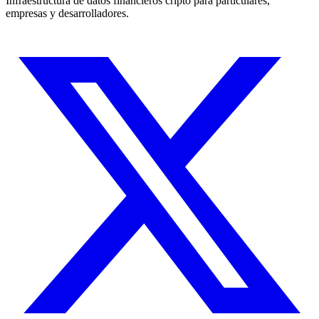
Infraestructura de datos financieros cripto para particulares,
empresas y desarrolladores.