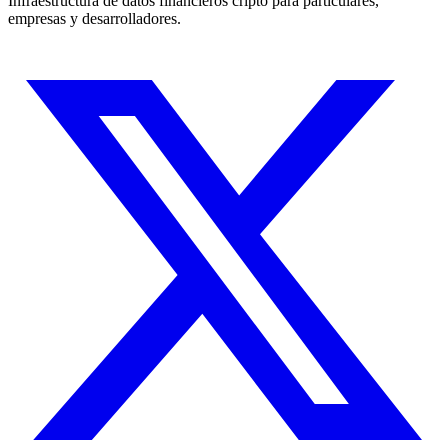
Infraestructura de datos financieros cripto para particulares,
empresas y desarrolladores.