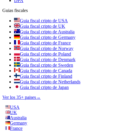
DPA
Guias fiscales
Guia fiscal cripto de USA
Guia fiscal cripto de UK
Guia fiscal cripto de Australia
Guia fiscal cripto de Germany
Guia fiscal cripto de France
Guia fiscal cripto de Norway
Guia fiscal cripto de Poland
Guia fiscal cripto de Denmark
Guia fiscal cripto de Sweden
Guia fiscal cripto de Canada
Guia fiscal cripto de Finland
Guia fiscal cripto de Netherlands
Guia fiscal cripto de Japan
Ver los 35+ paises
→
USA
UK
Australia
Germany
France