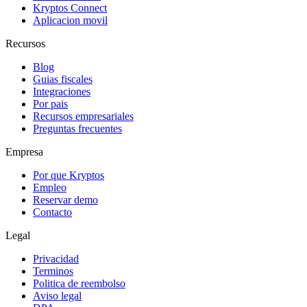
Kryptos Connect
Aplicacion movil
Recursos
Blog
Guias fiscales
Integraciones
Por pais
Recursos empresariales
Preguntas frecuentes
Empresa
Por que Kryptos
Empleo
Reservar demo
Contacto
Legal
Privacidad
Terminos
Politica de reembolso
Aviso legal