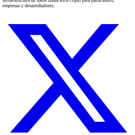
Infraestructura de datos financieros cripto para particulares,
empresas y desarrolladores.