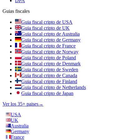
DPA
Guias fiscales
Guia fiscal cripto de USA
Guia fiscal cripto de UK
Guia fiscal cripto de Australia
Guia fiscal cripto de Germany
Guia fiscal cripto de France
Guia fiscal cripto de Norway
Guia fiscal cripto de Poland
Guia fiscal cripto de Denmark
Guia fiscal cripto de Sweden
Guia fiscal cripto de Canada
Guia fiscal cripto de Finland
Guia fiscal cripto de Netherlands
Guia fiscal cripto de Japan
Ver los 35+ paises
→
USA
UK
Australia
Germany
France