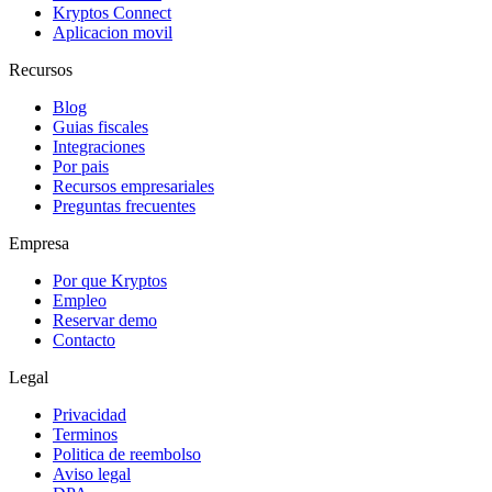
Kryptos Connect
Aplicacion movil
Recursos
Blog
Guias fiscales
Integraciones
Por pais
Recursos empresariales
Preguntas frecuentes
Empresa
Por que Kryptos
Empleo
Reservar demo
Contacto
Legal
Privacidad
Terminos
Politica de reembolso
Aviso legal