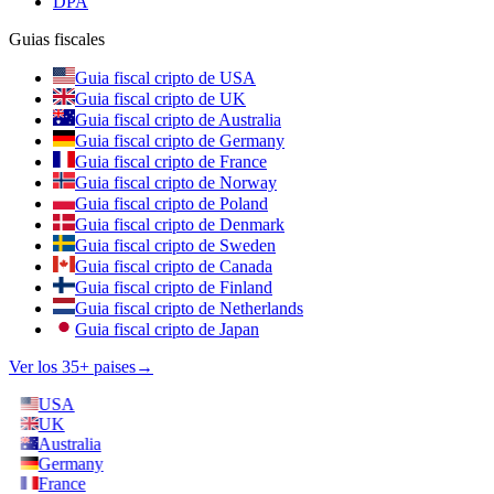
DPA
Guias fiscales
Guia fiscal cripto de USA
Guia fiscal cripto de UK
Guia fiscal cripto de Australia
Guia fiscal cripto de Germany
Guia fiscal cripto de France
Guia fiscal cripto de Norway
Guia fiscal cripto de Poland
Guia fiscal cripto de Denmark
Guia fiscal cripto de Sweden
Guia fiscal cripto de Canada
Guia fiscal cripto de Finland
Guia fiscal cripto de Netherlands
Guia fiscal cripto de Japan
Ver los 35+ paises
→
USA
UK
Australia
Germany
France