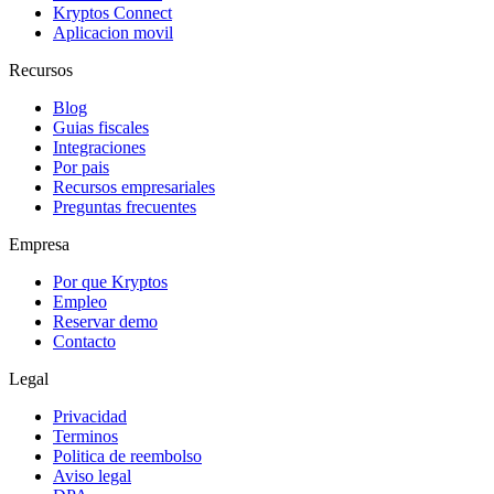
Kryptos Connect
Aplicacion movil
Recursos
Blog
Guias fiscales
Integraciones
Por pais
Recursos empresariales
Preguntas frecuentes
Empresa
Por que Kryptos
Empleo
Reservar demo
Contacto
Legal
Privacidad
Terminos
Politica de reembolso
Aviso legal