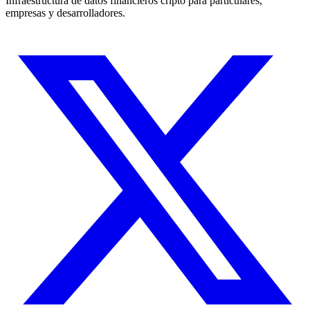
Infraestructura de datos financieros cripto para particulares,
empresas y desarrolladores.