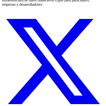
Infraestructura de datos financieros cripto para particulares,
empresas y desarrolladores.