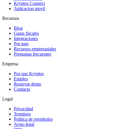
Kryptos Connect
Aplicacion movil
Recursos
Blog
Guias fiscales
Integraciones
Por pais
Recursos empresariales
Preguntas frecuentes
Empresa
Por que Kryptos
Empleo
Reservar demo
Contacto
Legal
Privacidad
Terminos
Politica de reembolso
Aviso legal