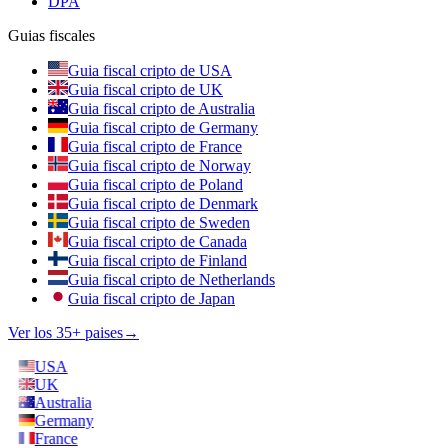
DPA
Guias fiscales
Guia fiscal cripto de USA
Guia fiscal cripto de UK
Guia fiscal cripto de Australia
Guia fiscal cripto de Germany
Guia fiscal cripto de France
Guia fiscal cripto de Norway
Guia fiscal cripto de Poland
Guia fiscal cripto de Denmark
Guia fiscal cripto de Sweden
Guia fiscal cripto de Canada
Guia fiscal cripto de Finland
Guia fiscal cripto de Netherlands
Guia fiscal cripto de Japan
Ver los 35+ paises
→
USA
UK
Australia
Germany
France