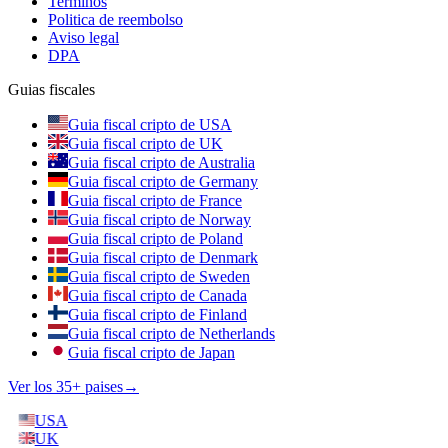
Terminos
Politica de reembolso
Aviso legal
DPA
Guias fiscales
Guia fiscal cripto de USA
Guia fiscal cripto de UK
Guia fiscal cripto de Australia
Guia fiscal cripto de Germany
Guia fiscal cripto de France
Guia fiscal cripto de Norway
Guia fiscal cripto de Poland
Guia fiscal cripto de Denmark
Guia fiscal cripto de Sweden
Guia fiscal cripto de Canada
Guia fiscal cripto de Finland
Guia fiscal cripto de Netherlands
Guia fiscal cripto de Japan
Ver los 35+ paises
→
USA
UK