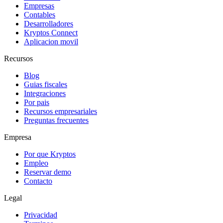
Empresas
Contables
Desarrolladores
Kryptos Connect
Aplicacion movil
Recursos
Blog
Guias fiscales
Integraciones
Por pais
Recursos empresariales
Preguntas frecuentes
Empresa
Por que Kryptos
Empleo
Reservar demo
Contacto
Legal
Privacidad