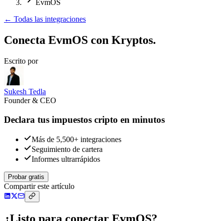
EvmOS
←
Todas las integraciones
Conecta EvmOS
con Kryptos.
Escrito por
Sukesh Tedla
Founder & CEO
Declara tus impuestos cripto en minutos
Más de 5,500+ integraciones
Seguimiento de cartera
Informes ultrarrápidos
Probar gratis
Compartir este artículo
¿Listo para conectar EvmOS?