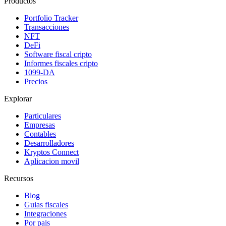
Productos
Portfolio Tracker
Transacciones
NFT
DeFi
Software fiscal cripto
Informes fiscales cripto
1099-DA
Precios
Explorar
Particulares
Empresas
Contables
Desarrolladores
Kryptos Connect
Aplicacion movil
Recursos
Blog
Guias fiscales
Integraciones
Por pais