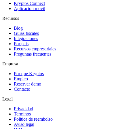
Kryptos Connect
Aplicacion movil
Recursos
Blog
Guias fiscales
Integraciones
Por pais
Recursos empresariales
Preguntas frecuentes
Empresa
Por que Kryptos
Empleo
Reservar demo
Contacto
Legal
Privacidad
Terminos
Politica de reembolso
Aviso legal