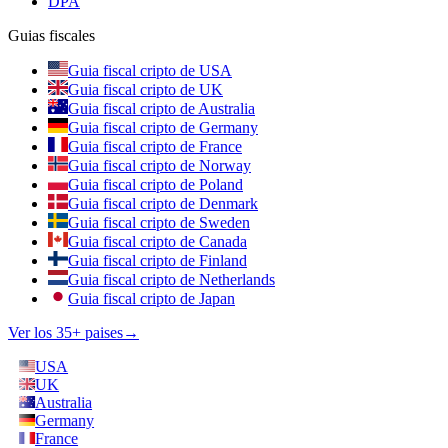
DPA
Guias fiscales
Guia fiscal cripto de USA
Guia fiscal cripto de UK
Guia fiscal cripto de Australia
Guia fiscal cripto de Germany
Guia fiscal cripto de France
Guia fiscal cripto de Norway
Guia fiscal cripto de Poland
Guia fiscal cripto de Denmark
Guia fiscal cripto de Sweden
Guia fiscal cripto de Canada
Guia fiscal cripto de Finland
Guia fiscal cripto de Netherlands
Guia fiscal cripto de Japan
Ver los 35+ paises
→
USA
UK
Australia
Germany
France