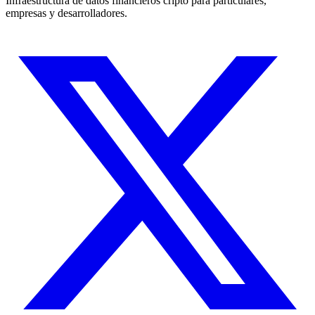
Infraestructura de datos financieros cripto para particulares,
empresas y desarrolladores.