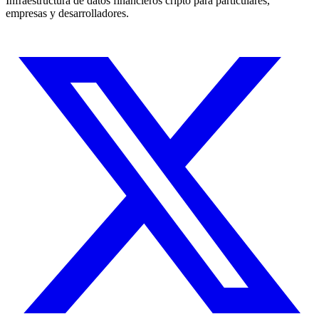
Infraestructura de datos financieros cripto para particulares,
empresas y desarrolladores.