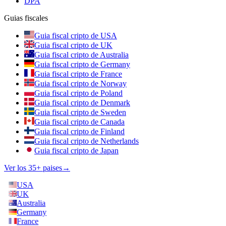
DPA
Guias fiscales
Guia fiscal cripto de USA
Guia fiscal cripto de UK
Guia fiscal cripto de Australia
Guia fiscal cripto de Germany
Guia fiscal cripto de France
Guia fiscal cripto de Norway
Guia fiscal cripto de Poland
Guia fiscal cripto de Denmark
Guia fiscal cripto de Sweden
Guia fiscal cripto de Canada
Guia fiscal cripto de Finland
Guia fiscal cripto de Netherlands
Guia fiscal cripto de Japan
Ver los 35+ paises
→
USA
UK
Australia
Germany
France