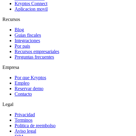
Kryptos Connect
Aplicacion movil
Recursos
Blog
Guias fiscales
Integraciones
Por pais
Recursos empresariales
Preguntas frecuentes
Empresa
Por que Kryptos
Empleo
Reservar demo
Contacto
Legal
Privacidad
Terminos
Politica de reembolso
Aviso legal