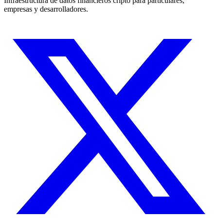
Infraestructura de datos financieros cripto para particulares,
empresas y desarrolladores.