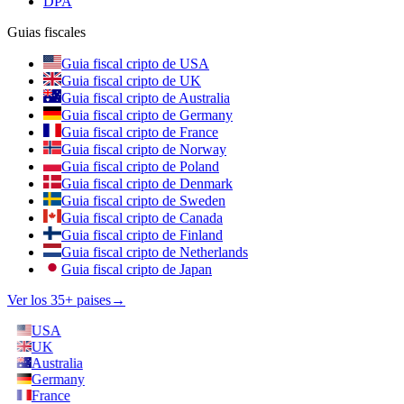
DPA
Guias fiscales
Guia fiscal cripto de USA
Guia fiscal cripto de UK
Guia fiscal cripto de Australia
Guia fiscal cripto de Germany
Guia fiscal cripto de France
Guia fiscal cripto de Norway
Guia fiscal cripto de Poland
Guia fiscal cripto de Denmark
Guia fiscal cripto de Sweden
Guia fiscal cripto de Canada
Guia fiscal cripto de Finland
Guia fiscal cripto de Netherlands
Guia fiscal cripto de Japan
Ver los 35+ paises
→
USA
UK
Australia
Germany
France