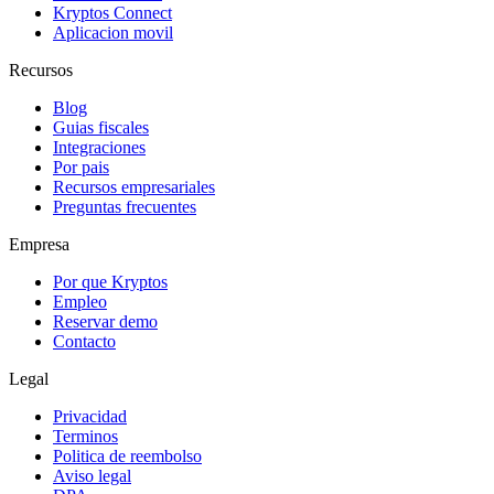
Kryptos Connect
Aplicacion movil
Recursos
Blog
Guias fiscales
Integraciones
Por pais
Recursos empresariales
Preguntas frecuentes
Empresa
Por que Kryptos
Empleo
Reservar demo
Contacto
Legal
Privacidad
Terminos
Politica de reembolso
Aviso legal