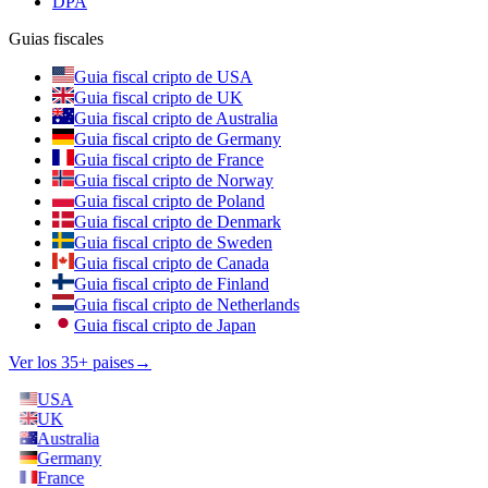
DPA
Guias fiscales
Guia fiscal cripto de USA
Guia fiscal cripto de UK
Guia fiscal cripto de Australia
Guia fiscal cripto de Germany
Guia fiscal cripto de France
Guia fiscal cripto de Norway
Guia fiscal cripto de Poland
Guia fiscal cripto de Denmark
Guia fiscal cripto de Sweden
Guia fiscal cripto de Canada
Guia fiscal cripto de Finland
Guia fiscal cripto de Netherlands
Guia fiscal cripto de Japan
Ver los 35+ paises
→
USA
UK
Australia
Germany
France