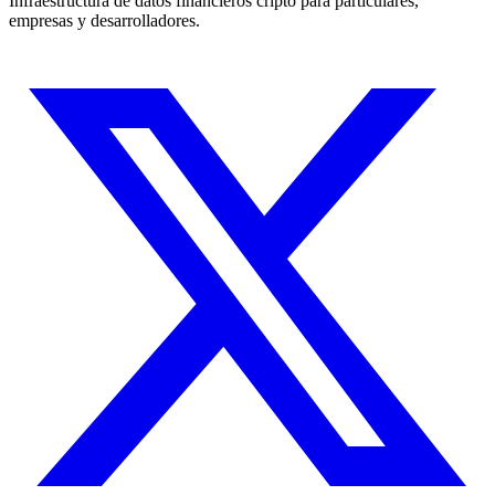
Infraestructura de datos financieros cripto para particulares,
empresas y desarrolladores.