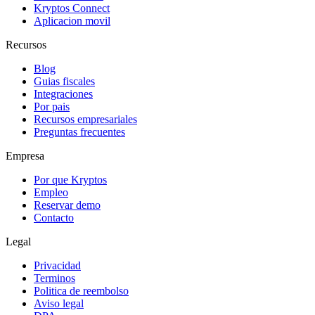
Kryptos Connect
Aplicacion movil
Recursos
Blog
Guias fiscales
Integraciones
Por pais
Recursos empresariales
Preguntas frecuentes
Empresa
Por que Kryptos
Empleo
Reservar demo
Contacto
Legal
Privacidad
Terminos
Politica de reembolso
Aviso legal