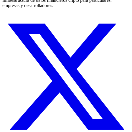
Infraestructura de datos financieros cripto para particulares,
empresas y desarrolladores.