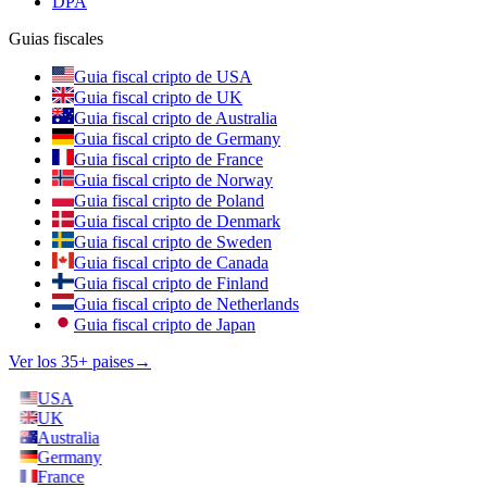
DPA
Guias fiscales
Guia fiscal cripto de USA
Guia fiscal cripto de UK
Guia fiscal cripto de Australia
Guia fiscal cripto de Germany
Guia fiscal cripto de France
Guia fiscal cripto de Norway
Guia fiscal cripto de Poland
Guia fiscal cripto de Denmark
Guia fiscal cripto de Sweden
Guia fiscal cripto de Canada
Guia fiscal cripto de Finland
Guia fiscal cripto de Netherlands
Guia fiscal cripto de Japan
Ver los 35+ paises
→
USA
UK
Australia
Germany
France