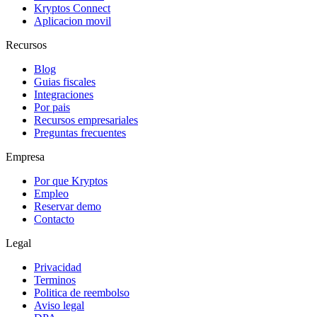
Kryptos Connect
Aplicacion movil
Recursos
Blog
Guias fiscales
Integraciones
Por pais
Recursos empresariales
Preguntas frecuentes
Empresa
Por que Kryptos
Empleo
Reservar demo
Contacto
Legal
Privacidad
Terminos
Politica de reembolso
Aviso legal