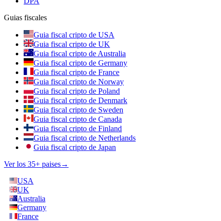
DPA
Guias fiscales
Guia fiscal cripto de USA
Guia fiscal cripto de UK
Guia fiscal cripto de Australia
Guia fiscal cripto de Germany
Guia fiscal cripto de France
Guia fiscal cripto de Norway
Guia fiscal cripto de Poland
Guia fiscal cripto de Denmark
Guia fiscal cripto de Sweden
Guia fiscal cripto de Canada
Guia fiscal cripto de Finland
Guia fiscal cripto de Netherlands
Guia fiscal cripto de Japan
Ver los 35+ paises
→
USA
UK
Australia
Germany
France