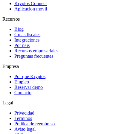
Kryptos Connect
Aplicacion movil
Recursos
Blog
Guias fiscales
Integraciones
Por pais
Recursos empresariales
Preguntas frecuentes
Empresa
Por que Kryptos
Empleo
Reservar demo
Contacto
Legal
Privacidad
Terminos
Politica de reembolso
Aviso legal