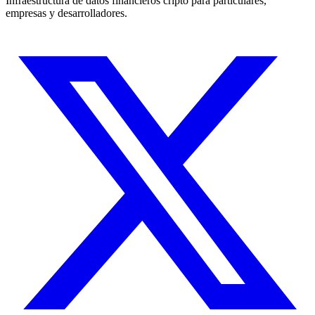
Infraestructura de datos financieros cripto para particulares,
empresas y desarrolladores.