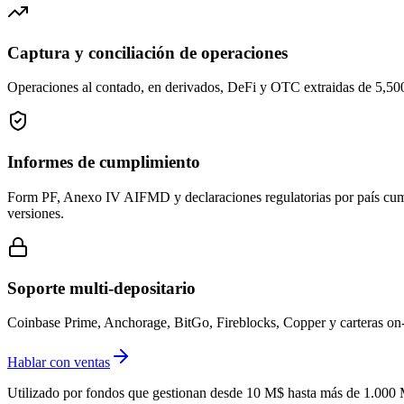
Captura y conciliación de operaciones
Operaciones al contado, en derivados, DeFi y OTC extraidas de 5,500+
Informes de cumplimiento
Form PF, Anexo IV AIFMD y declaraciones regulatorias por país cumpli
versiones.
Soporte multi-depositario
Coinbase Prime, Anchorage, BitGo, Fireblocks, Copper y carteras on-c
Hablar con ventas
Utilizado por fondos que gestionan desde 10 M$ hasta más de 1.000 M