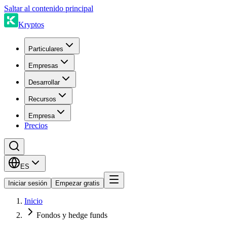
Saltar al contenido principal
Kryptos
Particulares
Empresas
Desarrollar
Recursos
Empresa
Precios
ES
Iniciar sesión
Empezar gratis
Inicio
Fondos y hedge funds