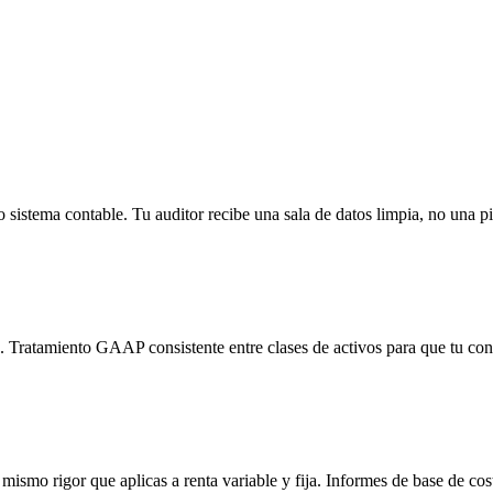
o sistema contable. Tu auditor recibe una sala de datos limpia, no una 
s. Tratamiento GAAP consistente entre clases de activos para que tu contr
mismo rigor que aplicas a renta variable y fija. Informes de base de cost