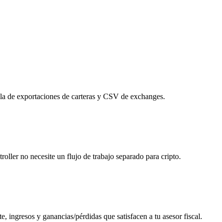
pila de exportaciones de carteras y CSV de exchanges.
oller no necesite un flujo de trabajo separado para cripto.
e, ingresos y ganancias/pérdidas que satisfacen a tu asesor fiscal.