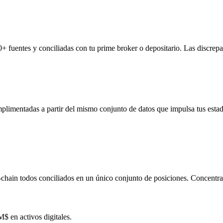
 fuentes y conciliadas con tu prime broker o depositario. Las discrep
mentadas a partir del mismo conjunto de datos que impulsa tus estados 
hain todos conciliados en un único conjunto de posiciones. Concentraci
$ en activos digitales.