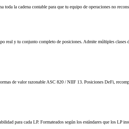
na toda la cadena contable para que tu equipo de operaciones no recons
mpo real y tu conjunto completo de posiciones. Admite múltiples clases d
 normas de valor razonable ASC 820 / NIIF 13. Posiciones DeFi, recompe
tabilidad para cada LP. Formateados según los estándares que los LP ins