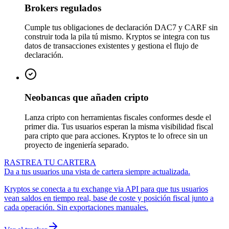
Brokers regulados
Cumple tus obligaciones de declaración DAC7 y CARF sin
construir toda la pila tú mismo. Kryptos se integra con tus
datos de transacciones existentes y gestiona el flujo de
declaración.
Neobancas que añaden cripto
Lanza cripto con herramientas fiscales conformes desde el
primer dia. Tus usuarios esperan la misma visibilidad fiscal
para cripto que para acciones. Kryptos te lo ofrece sin un
proyecto de ingeniería separado.
RASTREA TU CARTERA
Da a tus usuarios una vista de cartera siempre actualizada.
Kryptos se conecta a tu exchange via API para que tus usuarios
vean saldos en tiempo real, base de coste y posición fiscal junto a
cada operación. Sin exportaciones manuales.