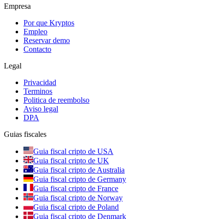
Empresa
Por que Kryptos
Empleo
Reservar demo
Contacto
Legal
Privacidad
Terminos
Politica de reembolso
Aviso legal
DPA
Guias fiscales
Guia fiscal cripto de USA
Guia fiscal cripto de UK
Guia fiscal cripto de Australia
Guia fiscal cripto de Germany
Guia fiscal cripto de France
Guia fiscal cripto de Norway
Guia fiscal cripto de Poland
Guia fiscal cripto de Denmark