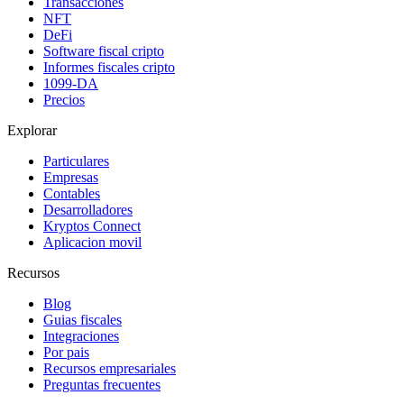
Transacciones
NFT
DeFi
Software fiscal cripto
Informes fiscales cripto
1099-DA
Precios
Explorar
Particulares
Empresas
Contables
Desarrolladores
Kryptos Connect
Aplicacion movil
Recursos
Blog
Guias fiscales
Integraciones
Por pais
Recursos empresariales
Preguntas frecuentes