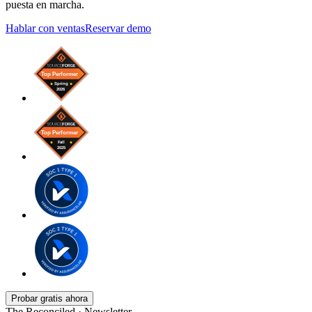
puesta en marcha.
Hablar con ventas
Reservar demo
Probar gratis ahora
The Reconciled · Newsletter