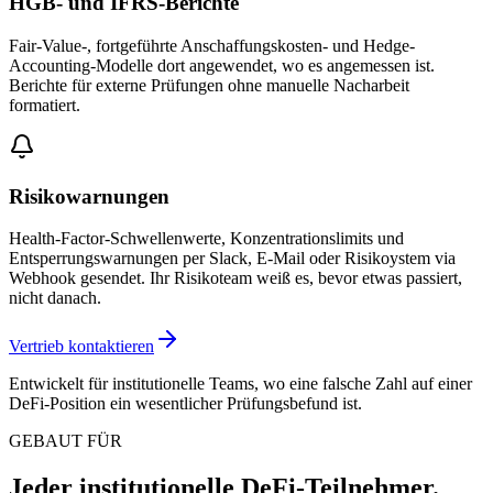
HGB- und IFRS-Berichte
Fair-Value-, fortgeführte Anschaffungskosten- und Hedge-
Accounting-Modelle dort angewendet, wo es angemessen ist.
Berichte für externe Prüfungen ohne manuelle Nacharbeit
formatiert.
Risikowarnungen
Health-Factor-Schwellenwerte, Konzentrationslimits und
Entsperrungswarnungen per Slack, E-Mail oder Risikoystem via
Webhook gesendet. Ihr Risikoteam weiß es, bevor etwas passiert,
nicht danach.
Vertrieb kontaktieren
Entwickelt für institutionelle Teams, wo eine falsche Zahl auf einer
DeFi-Position ein wesentlicher Prüfungsbefund ist.
GEBAUT FÜR
Jeder institutionelle DeFi-Teilnehmer.