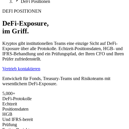
DeFi Positionen
DEFI POSITIONEN
DeFi-Exposure,
im Griff.
Kryptos gibt institutionellen Teams eine einzige Sicht auf DeFi-
Exposure über alle Protokolle. Echtzeit-Positionsdaten, HGB- und
IFRS-Behandlung und ein Prüfungspfad, der Ihren CFO und Ihren
Prüfer zufriedenstellt.
Vertrieb kontaktieren
Entwickelt für Fonds, Treasury-Teams und Risikoteams mit
wesentlichem DeFi-Exposure.
5,000+
DeFi-Protokolle
Echtzeit
Positionsdaten
HGB
Und IFRS-bereit
Prüfung