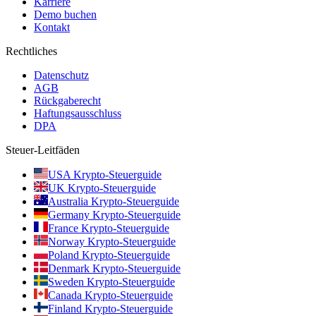
Karriere
Demo buchen
Kontakt
Rechtliches
Datenschutz
AGB
Rückgaberecht
Haftungsausschluss
DPA
Steuer-Leitfäden
USA Krypto-Steuerguide
UK Krypto-Steuerguide
Australia Krypto-Steuerguide
Germany Krypto-Steuerguide
France Krypto-Steuerguide
Norway Krypto-Steuerguide
Poland Krypto-Steuerguide
Denmark Krypto-Steuerguide
Sweden Krypto-Steuerguide
Canada Krypto-Steuerguide
Finland Krypto-Steuerguide