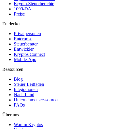
Krypto-Steuerberichte
1099-DA
Preise
Entdecken
Privatpersonen
Enterprise
Steuerberater
Entwickler
Kryptos Connect
Mobile-App
Ressourcen
Blog
Steuer-Leitfäden
Integrationen
Nach Land
Unternehmensressourcen
FAQs
Über uns
Warum Kryptos