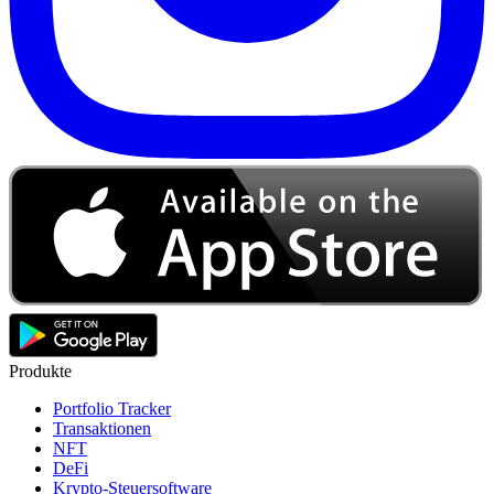
Produkte
Portfolio Tracker
Transaktionen
NFT
DeFi
Krypto-Steuersoftware