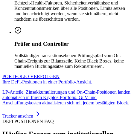
Echtzeit-Health-Faktoren, Sicherheitenverhältnisse und
Konzentrationsmetriken über alle Positionen. Limits setzen
und benachrichtigt werden, wenn sie sich nähern, nicht
nachdem sie überschritten wurden.
Prüfer und Controller
Vollständiger transaktionsebenen Prüfungspfad vom On-
Chain-Ereignis zur Bilanzzeile. Keine Black Boxes, keine
manuellen Buchungssätze zum Rekonstruieren.
PORTFOLIO VERFOLGEN
Ihre DeFi-Positionen in einer Portfolio-Ansicht.
LP-Anteile, Zinsakkumulierungen und On-Chain-Positionen landen
automatisch in Ihrem Kryptos-Portfolio. GuV und
Anschaffungskosten aktualisieren sich mit jedem bestätigten Block.
Tracker ansehen
DEFI POSITIONEN FAQ
Häufige Fragen zum institutionellen