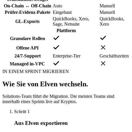
On-Chain ↔ Off-Chain
Auto
Manuell
Prüfer-Evidenz-Pakete
Eingebaut
Manuell
QuickBooks, Xero,
QuickBooks,
GL-Exports
Sage, Netsuite
Xero
Plattform
Granulare Rollen
Offene API
24/7-Support
Enterprise-Tier
Geschäftszeiten
Managed in-VPC
IN EINEM SPRINT MIGRIEREN
Wie Sie von Elven wechseln.
Solutions-Team führt die Migration. Die meisten Teams sind
innerhalb eines Sprints live auf Kryptos.
Schritt
1
Aus Elven exportieren