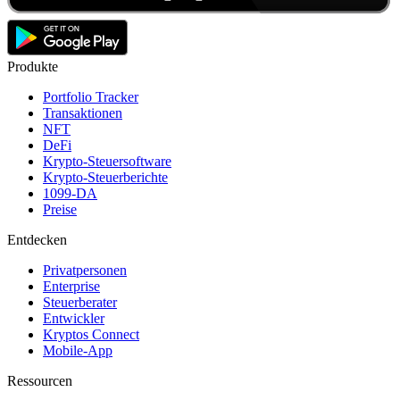
Produkte
Portfolio Tracker
Transaktionen
NFT
DeFi
Krypto-Steuersoftware
Krypto-Steuerberichte
1099-DA
Preise
Entdecken
Privatpersonen
Enterprise
Steuerberater
Entwickler
Kryptos Connect
Mobile-App
Ressourcen