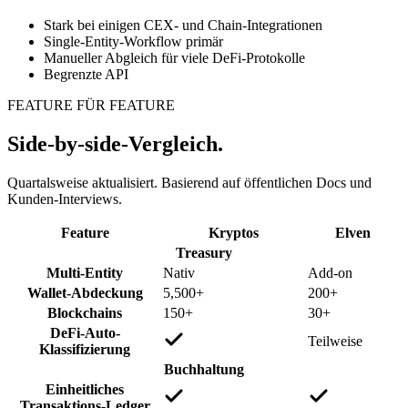
Stark bei einigen CEX- und Chain-Integrationen
Single-Entity-Workflow primär
Manueller Abgleich für viele DeFi-Protokolle
Begrenzte API
FEATURE FÜR FEATURE
Side-by-side-Vergleich.
Quartalsweise aktualisiert. Basierend auf öffentlichen Docs und
Kunden-Interviews.
Feature
Kryptos
Elven
Treasury
Multi-Entity
Nativ
Add-on
Wallet-Abdeckung
5,500+
200+
Blockchains
150+
30+
DeFi-Auto-
Teilweise
Klassifizierung
Buchhaltung
Einheitliches
Transaktions-Ledger