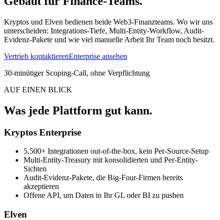
Gebaut für Finance-Teams.
Kryptos und Elven bedienen beide Web3-Finanzteams. Wo wir uns
unterscheiden: Integrations-Tiefe, Multi-Entity-Workflow, Audit-
Evidenz-Pakete und wie viel manuelle Arbeit Ihr Team noch besitzt.
Vertrieb kontaktieren
Enterprise ansehen
30-minütiger Scoping-Call, ohne Verpflichtung
AUF EINEN BLICK
Was jede Plattform gut kann.
Kryptos Enterprise
5,500+ Integrationen out-of-the-box, kein Per-Source-Setup
Multi-Entity-Treasury mit konsolidierten und Per-Entity-
Sichten
Audit-Evidenz-Pakete, die Big-Four-Firmen bereits
akzeptieren
Offene API, um Daten in Ihr GL oder BI zu pushen
Elven