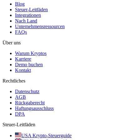
Blog
Steuer-Leitfäden
Integrationen
Nach Land
Unternehmensressourcen
FAQs
Über uns
Warum Kryptos
Karriere
Demo buchen
Kontakt
Rechtliches
Datenschutz
AGB
Rückgaberecht
Haftungsausschluss
DPA
Steuer-Leitfäden
USA Krypto-Steuerguide