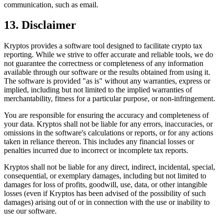
communication, such as email.
13. Disclaimer
Kryptos provides a software tool designed to facilitate crypto tax
reporting. While we strive to offer accurate and reliable tools, we do
not guarantee the correctness or completeness of any information
available through our software or the results obtained from using it.
The software is provided "as is" without any warranties, express or
implied, including but not limited to the implied warranties of
merchantability, fitness for a particular purpose, or non-infringement.
You are responsible for ensuring the accuracy and completeness of
your data. Kryptos shall not be liable for any errors, inaccuracies, or
omissions in the software's calculations or reports, or for any actions
taken in reliance thereon. This includes any financial losses or
penalties incurred due to incorrect or incomplete tax reports.
Kryptos shall not be liable for any direct, indirect, incidental, special,
consequential, or exemplary damages, including but not limited to
damages for loss of profits, goodwill, use, data, or other intangible
losses (even if Kryptos has been advised of the possibility of such
damages) arising out of or in connection with the use or inability to
use our software.