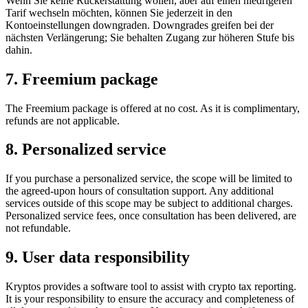
Wenn Sie keine Rückerstattung wollen, aber auf einen niedrigeren
Tarif wechseln möchten, können Sie jederzeit in den
Kontoeinstellungen downgraden. Downgrades greifen bei der
nächsten Verlängerung; Sie behalten Zugang zur höheren Stufe bis
dahin.
7. Freemium package
The Freemium package is offered at no cost. As it is complimentary,
refunds are not applicable.
8. Personalized service
If you purchase a personalized service, the scope will be limited to
the agreed-upon hours of consultation support. Any additional
services outside of this scope may be subject to additional charges.
Personalized service fees, once consultation has been delivered, are
not refundable.
9. User data responsibility
Kryptos provides a software tool to assist with crypto tax reporting.
It is your responsibility to ensure the accuracy and completeness of