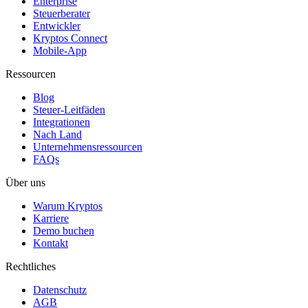
Enterprise
Steuerberater
Entwickler
Kryptos Connect
Mobile-App
Ressourcen
Blog
Steuer-Leitfäden
Integrationen
Nach Land
Unternehmensressourcen
FAQs
Über uns
Warum Kryptos
Karriere
Demo buchen
Kontakt
Rechtliches
Datenschutz
AGB