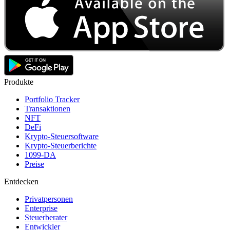
Produkte
Portfolio Tracker
Transaktionen
NFT
DeFi
Krypto-Steuersoftware
Krypto-Steuerberichte
1099-DA
Preise
Entdecken
Privatpersonen
Enterprise
Steuerberater
Entwickler