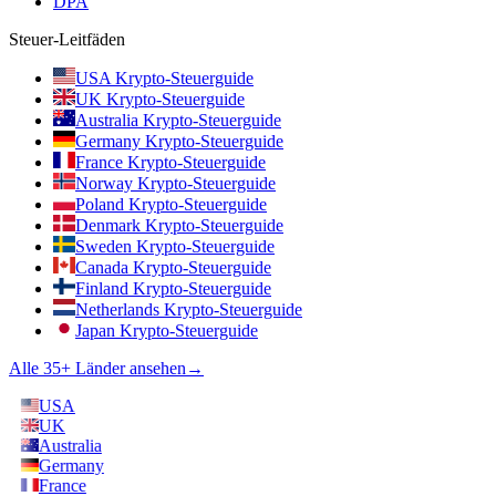
DPA
Steuer-Leitfäden
USA Krypto-Steuerguide
UK Krypto-Steuerguide
Australia Krypto-Steuerguide
Germany Krypto-Steuerguide
France Krypto-Steuerguide
Norway Krypto-Steuerguide
Poland Krypto-Steuerguide
Denmark Krypto-Steuerguide
Sweden Krypto-Steuerguide
Canada Krypto-Steuerguide
Finland Krypto-Steuerguide
Netherlands Krypto-Steuerguide
Japan Krypto-Steuerguide
Alle 35+ Länder ansehen
→
USA
UK
Australia
Germany
France