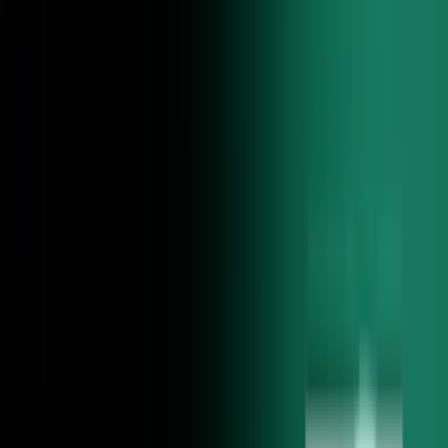
Ejemplo 2: Ingresos criptográficos
¿Qué sucede si no declaras los impuestos sobre las
criptomonedas?
Cómo denunciar los impuestos sobre las criptomonedas en
EE. UU.
Paso 1: recopilar datos de transacciones
Paso 2: Calcular las ganancias, las pérdidas y los ingresos
Paso 3: Complete los formularios del IRS requeridos
Escenarios comunes de impuestos criptográficos a los que se
enfrentan los inversores estadounidenses
Errores que se deben evitar al presentar impuestos
criptográficos
Importantes plazos de impuestos sobre criptomonedas en EE.
UU
Cómo ayuda Kryptos a simplificar los impuestos sobre las
criptomonedas en EE. UU.
Integración automatizada de datos
Cálculos fiscales avanzados
Informes de impuestos criptográficos listos para el IRS
Cómo declarar impuestos criptográficos usando Kryptos
Conclusión
Preguntas frecuentes
1. ¿Las criptomonedas están sujetas a impuestos en los EE.
UU.?
2. ¿Cuál es la tasa impositiva de las criptomonedas en los EE.