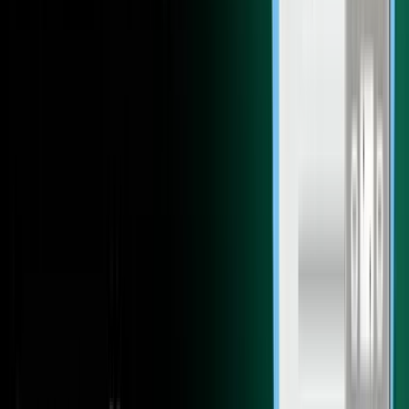
• Valor justo de mercado de los ingresos en criptomonedas
Paso 3: Complete los formularios del IRS requeridos
Formulario 8949
Informa sobre todas las cesiones de criptomonedas y las ganancias o
pérdidas de capital.
Programa D
Resume las ganancias y pérdidas totales de capital.
Cronograma 1
Informa sobre los ingresos en criptomonedas, como las recompensas
por apuestas o minería.
Pregunta sobre activos digitales del formulario 1040
Todos los contribuyentes deben confirmar si participaron en
actividades criptográficas.