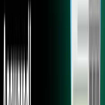
Escenarios comunes de impuestos
criptográficos a los que se enfrentan los
inversores estadounidenses
• Opere con criptomonedas con frecuencia en múltiples bolsas
• Uso de protocolos DeFi o grupos de liquidez
• Compra y venta de NFT
• Agricultura con estacas y rendimiento
• Estrategias de recolección de pérdidas
• Operar con plataformas como Robinhood o Coinbase
Cada escenario puede crear varios eventos imponibles, que pueden
ser difíciles de rastrear manualmente.
Errores que se deben evitar al presentar
impuestos criptográficos
• Olvidarse de denunciar las operaciones entre criptomonedas
• Ignorar las recompensas de DeFi o apostar ingresos
• Uso de métodos de base de costos incorrectos
• Faltan datos de bolsa o monedero
• Esperar hasta la fecha límite de presentación para calcular los