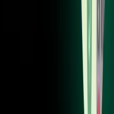
presentación de informes y el aumento de su cumplimiento, el
seguimiento preciso de las transacciones es más importante que
nunca.
El uso de un software automatizado de impuestos criptográficos
como Kryptos ayuda a los inversores a calcular los impuestos
correctamente, generar informes compatibles con el IRS y presentar
las declaraciones con confianza antes de los plazos.
Preguntas frecuentes
1. ¿Las criptomonedas están sujetas a impuestos en
los EE. UU.?
Sí. Las criptomonedas se gravan como bienes inmuebles y pueden
generar ganancias de capital o impuestos sobre la renta, según el tipo
de transacción.
2. ¿Cuál es la tasa impositiva de las criptomonedas
en los EE. UU.?
Las ganancias a corto plazo se gravan entre el 10% y el 37%. Las
ganancias a largo plazo suelen oscilar entre el 0% y el 20%.