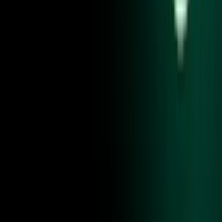
Sí. Las pérdidas pueden compensar las ganancias de capital y
reducir los ingresos imponibles, de acuerdo con los límites del IRS.
Sobre el autor
Payam Masood
Head of Content and Social Media - Kryptos
En esta página
Impuestos criptográficos de EE. UU.: lo que necesita saber
sobre las ganancias de capital, el impuesto sobre la renta y los
informes del IRS
Por qué los impuestos a las criptomonedas se están volviendo
más estrictos en 2025
¿Las criptomonedas están sujetas a impuestos en los EE.
UU.?
Términos clave que todo inversor en criptomonedas de EE.
UU. debe conocer
Base de costos
Lote fiscal
Valor justo de mercado
Formulario 1099-DA