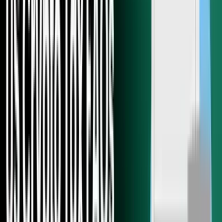
Un nuevo formulario de presentación de informes del IRS diseñado
para mejorar la transparencia de las transacciones criptográficas. Las
bolsas y los corredores comenzarán gradualmente a emitir este
formulario a los usuarios y al IRS.
¿Cuándo se paga el impuesto sobre las
ganancias de capital en las
criptomonedas?
El impuesto sobre las ganancias de capital se aplica siempre que se
deshaga de las criptomonedas.
Eventos de enajenación de criptomonedas sujetos a
impuestos
Debe pagar el impuesto sobre las ganancias de capital si:
• Vender criptomonedas por USD u otra moneda fiduciaria
• Cambia una criptomoneda por otra
• Usa criptomonedas para comprar bienes o servicios
• Convierte criptomonedas en monedas estables