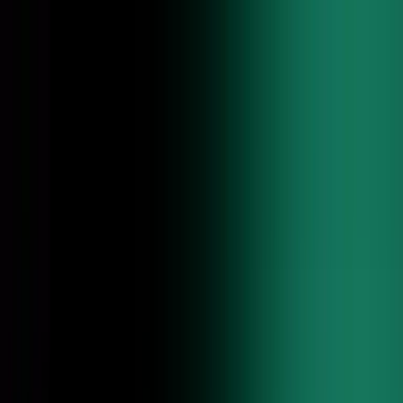
Saltar al contenido principal
Kryptos
Particulares
Empresas
Desarrollar
Recursos
Empresa
Precios
ES
Iniciar sesión
Empezar gratis
Inicio
Blog