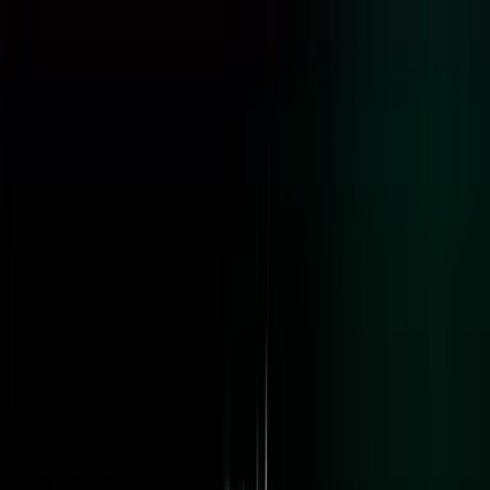
Kryptos.
Payam Masood
·
7 abr 2026
8
min
Listos cuando lo estés
Declara tus impuestos cripto en minutos.
Genera un informe listo para auditoría, alineado con tu jurisdicción.
Sin tarjeta.
Ver precios
Empezar gratis