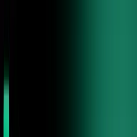
Impuestos criptográficos de EE. UU.: Explicación de las
reglas de presentación de informes sobre las ganancias de
capital, el impuesto sobre la renta y el IRS (Guía 2025)
All
Crypto Tax
Impuestos criptográficos de EE. UU.:
Explicación de las reglas de presentación
de informes sobre las ganancias de
capital, el impuesto sobre la renta y el
IRS (Guía 2025)
Descubra cómo se gravarán las criptomonedas en EE. UU. en 2025.
Conoce las ganancias de capital, el impuesto sobre la renta, las
normas del IRS sobre criptomonedas, el formulario 8949, la
presentación de informes 1099-DA, los tipos impositivos y cómo
declarar correctamente los impuestos sobre las criptomonedas.
Escrito por
Payam Masood
·
Head of Content and Social Media -
Kryptos