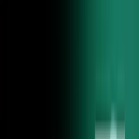
Zu vermeidende Fehler bei der Einreichung von Krypto-
Steuern
Wichtige US-Krypto-Steuerfristen
Wie Kryptos zur Vereinfachung der US-Krypto-Steuern
beiträgt
Automatisierte Datenintegration
Erweiterte Steuerberechnungen
IRS-fähige Krypto-Steuerberichte
So reichen Sie Krypto-Steuern mit Kryptos ein
Fazit
Häufig gestellte Fragen
1. Ist Krypto in den USA steuerpflichtig?
2. Wie hoch ist der Krypto-Steuersatz in den USA?
3. Muss ich Krypto melden, wenn ich nicht verkauft habe?
4. Was ist das Formular 8949 für Krypto?
5. Werden Börsen Krypto-Transaktionen an der IRS melden?
6. Können Kryptoverluste die Steuern senken?
Krypto-Steuern in den USA: Was Sie
über Kapitalgewinne, Einkommenssteuer
und IRS-Berichterstattung wissen müssen
Krypto-Steuern in den Vereinigten Staaten sind im Zuge der
Weiterentwicklung der Vorschriften und der verstärkten