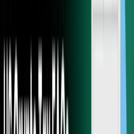
Formular 1099-DA
Ein neues IRS-Meldeformular zur Verbesserung der Transparenz
von Krypto-Transaktionen. Börsen und Makler werden schrittweise
damit beginnen, dieses Formular an Benutzer und der IRS
auszustellen.
Wann zahlen Sie Kapitalertragsteuer auf
Krypto?
Die Kapitalertragsteuer fällt an, wenn Sie eine Kryptowährung
veräußern.
Steuerpflichtige Krypto-Veräußerungsereignisse
Sie müssen Kapitalertragsteuer zahlen, wenn Sie:
• Verkaufe Krypto für USD oder eine andere Fiat-Währung
• Tauschen Sie eine Kryptowährung gegen eine andere aus
• Verwenden Sie Krypto, um Waren oder Dienstleistungen zu
kaufen
• Wandle Krypto in stabile Münzen um