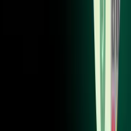
melden?
Ja. Erweiterte Berichtspflichten, einschließlich des Formulars 1099-
DA, werden eingeführt, um die Einhaltung der Vorschriften zu
verbessern.
6. Können Kryptoverluste die Steuern senken?
Ja. Verluste können Kapitalgewinne ausgleichen und das zu
versteuernde Einkommen reduzieren, vorbehaltlich der Grenzwerte
der IRS.
Über den Autor
Payam Masood
Head of Content and Social Media - Kryptos
Auf dieser Seite
Krypto-Steuern in den USA: Was Sie über Kapitalgewinne,
Einkommenssteuer und IRS-Berichterstattung wissen müssen