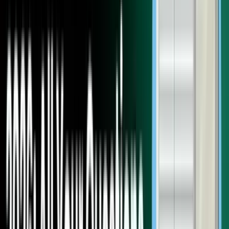
Steuern
Beispiel 1: Kapitalgewinn
Du kaufst Bitcoin für 5.000$ und verkaufst es für 8.000$.
Sie melden einen Kapitalgewinn von 3.000$.
Beispiel 2: Krypto-Einkommen
Durch Staking verdienen Sie ETH im Wert von 1.000$.
Sie geben 1.000$ als Einkommen an.
Wenn Sie die ETH später für 1.500 USD verkaufen, melden Sie
einen zusätzlichen Kapitalgewinn von 500 USD.
Was passiert, wenn Sie keine Krypto-
Steuern melden?
Das Versäumnis, Krypto-Steuern zu melden, kann dazu führen:
• IRS-Strafen und Zinsgebühren
• Prüfungsrisiko
• Abmahnungen oder Durchsetzungsmaßnahmen
• Erforderliche geänderte Rücksendungen