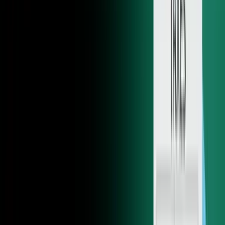
• Zentralisierte Börsen müssen mit einer erweiterten
Berichterstattung gemäß den IRS-Brokerregeln beginnen
• Das Formular 1099-DA wird eingeführt, um die Berichterstattung
über Krypto-Transaktionen zu verbessern
• Der IRS gibt weiterhin Warnschreiben aus und führt Prüfungen im
Zusammenhang mit digitalen Vermögenswerten durch
• Steuerzahler müssen die Frage zu digitalen Vermögenswerten auf
Formular 1040 beantworten
Aufgrund dieser Änderungen kann das Versäumnis, Krypto-
Transaktionen genau zu verfolgen, zu Strafen, Prüfungen oder
geänderten Steuererklärungen führen.
Ist Krypto in den USA steuerpflichtig?
Ja. Krypto ist in den Vereinigten Staaten steuerpflichtig.
Der IRS wendet zwei Hauptsteuerkategorien an, je nachdem, wie
Sie Kryptowährung verwenden:
Kapitalertragsteuer
-Gilt, wenn Krypto verkauft, gehandelt
oder ausgegeben wird
Einkommensteuer
- Gilt, wenn Krypto verdient oder