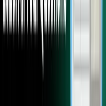
Schritt 3: Füllen Sie die erforderlichen IRS-
Formulare aus
Formular 8949
Meldet alle Krypto-Veräußerungen und Kapitalgewinne oder -
verluste.
Zeitplan D
Fasst die gesamten Kapitalgewinne und -verluste zusammen.
Zeitplan 1
Meldet Kryptoeinnahmen wie Staking- oder Mining-Belohnungen.
Formular 1040 Frage zu digitalen Vermögenswerten
Alle Steuerzahler müssen bestätigen, ob sie an Krypto-Aktivitäten
beteiligt waren.
Häufige Krypto-Steuerszenarien, mit