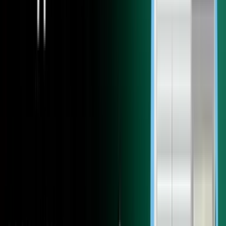
der Kryptowährung an dem Tag, an dem Sie sie erhalten.
Wichtig: Wenn Sie später verdientes Krypto verkaufen, können Sie
bei jeder Preiserhöhung auch eine Kapitalertragsteuer zahlen.
Sind Krypto-Transaktionen steuerfrei?
Ja. Einige Krypto-Aktivitäten sind im Allgemeinen nicht
steuerpflichtig.
Steuerfreie Krypto-Ereignisse
• Krypto mit USD kaufen
• Übertragung von Krypto zwischen Ihren eigenen Wallets
• Krypto halten, ohne zu verkaufen oder zu handeln
• Krypto an qualifizierte Wohltätigkeitsorganisationen spenden
• Krypto verschenken (möglicherweise ist das Formular 709
erforderlich, wenn das jährliche Geschenklimit überschritten wird)
Diese Transaktionen lösen zwar möglicherweise keine Steuern aus,
erfordern jedoch eine genaue Aufzeichnung.
Beispiel aus der Praxis für US-Krypto-