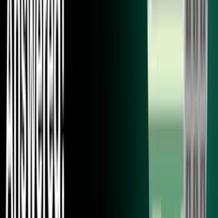
Kryptos automatisch:
• Berechnet die Kostenbasis
• Identifiziert steuerpflichtige und nicht steuerpflichtige
Transaktionen
• Wendet FIFO-, LIFO- und HIFO-Methoden an
• Berechnet kurzfristige und langfristige Gewinne
• Verfolgt Staking-, Mining- und DeFi-Einnahmen
IRS-fähige Krypto-Steuerberichte
Generieren Sie vollständige Berichte, einschließlich:
• Formular 8949
• Zusammenfassungen von Schedule D
• Zusammenfassungen der Einkommensteuer
• Einblicke in die Portfolioverfolgung
Berichte können direkt für Buchhalter oder
Steuererklärungssoftware exportiert werden.
So reichen Sie Krypto-Steuern mit
Kryptos ein