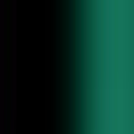
Zum Hauptinhalt springen
Kryptos
Privatpersonen
Für Unternehmen
Entwickeln
Ressourcen
Über uns
Preise
DE
Anmelden
Kostenlos starten
Startseite
Blog