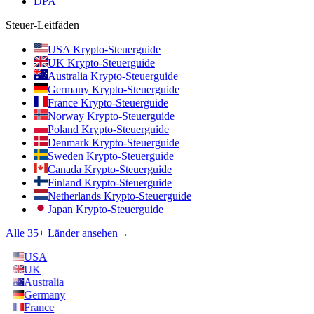
DPA
Steuer-Leitfäden
USA Krypto-Steuerguide
UK Krypto-Steuerguide
Australia Krypto-Steuerguide
Germany Krypto-Steuerguide
France Krypto-Steuerguide
Norway Krypto-Steuerguide
Poland Krypto-Steuerguide
Denmark Krypto-Steuerguide
Sweden Krypto-Steuerguide
Canada Krypto-Steuerguide
Finland Krypto-Steuerguide
Netherlands Krypto-Steuerguide
Japan Krypto-Steuerguide
Alle 35+ Länder ansehen
→
USA
UK
Australia
Germany
France