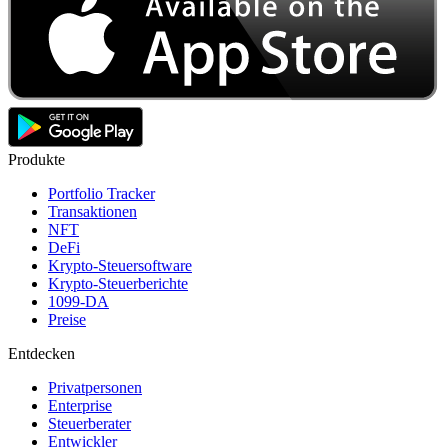
Produkte
Portfolio Tracker
Transaktionen
NFT
DeFi
Krypto-Steuersoftware
Krypto-Steuerberichte
1099-DA
Preise
Entdecken
Privatpersonen
Enterprise
Steuerberater
Entwickler