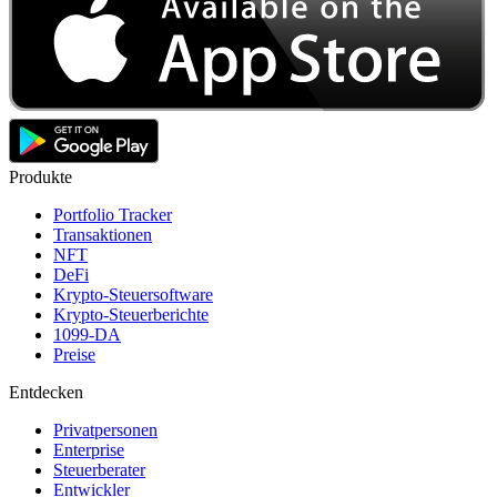
Produkte
Portfolio Tracker
Transaktionen
NFT
DeFi
Krypto-Steuersoftware
Krypto-Steuerberichte
1099-DA
Preise
Entdecken
Privatpersonen
Enterprise
Steuerberater
Entwickler