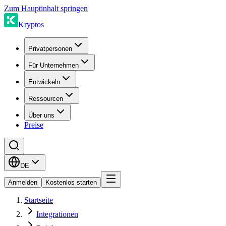
Zum Hauptinhalt springen
Kryptos
Privatpersonen
Für Unternehmen
Entwickeln
Ressourcen
Über uns
Preise
DE
Anmelden
Kostenlos starten
Startseite
Integrationen