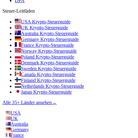
DPA
Steuer-Leitfäden
USA Krypto-Steuerguide
UK Krypto-Steuerguide
Australia Krypto-Steuerguide
Germany Krypto-Steuerguide
France Krypto-Steuerguide
Norway Krypto-Steuerguide
Poland Krypto-Steuerguide
Denmark Krypto-Steuerguide
Sweden Krypto-Steuerguide
Canada Krypto-Steuerguide
Finland Krypto-Steuerguide
Netherlands Krypto-Steuerguide
Japan Krypto-Steuerguide
Alle 35+ Länder ansehen
→
USA
UK
Australia
Germany
France