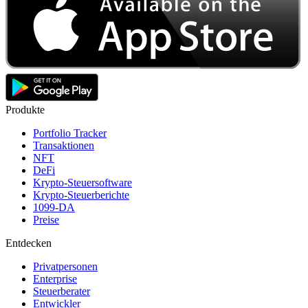
Produkte
Portfolio Tracker
Transaktionen
NFT
DeFi
Krypto-Steuersoftware
Krypto-Steuerberichte
1099-DA
Preise
Entdecken
Privatpersonen
Enterprise
Steuerberater
Entwickler