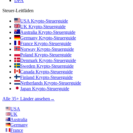
DPA
Steuer-Leitfäden
USA Krypto-Steuerguide
UK Krypto-Steuerguide
Australia Krypto-Steuerguide
Germany Krypto-Steuerguide
France Krypto-Steuerguide
Norway Krypto-Steuerguide
Poland Krypto-Steuerguide
Denmark Krypto-Steuerguide
Sweden Krypto-Steuerguide
Canada Krypto-Steuerguide
Finland Krypto-Steuerguide
Netherlands Krypto-Steuerguide
Japan Krypto-Steuerguide
Alle 35+ Länder ansehen
→
USA
UK
Australia
Germany
France