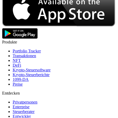
Produkte
Portfolio Tracker
Transaktionen
NFT
DeFi
Krypto-Steuersoftware
Krypto-Steuerberichte
1099-DA
Preise
Entdecken
Privatpersonen
Enterprise
Steuerberater
Entwickler