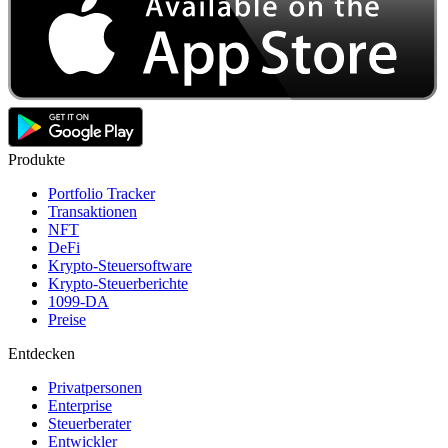
Produkte
Portfolio Tracker
Transaktionen
NFT
DeFi
Krypto-Steuersoftware
Krypto-Steuerberichte
1099-DA
Preise
Entdecken
Privatpersonen
Enterprise
Steuerberater
Entwickler