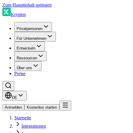
Zum Hauptinhalt springen
Kryptos
Privatpersonen
Für Unternehmen
Entwickeln
Ressourcen
Über uns
Preise
DE
Anmelden
Kostenlos starten
Startseite
Integrationen