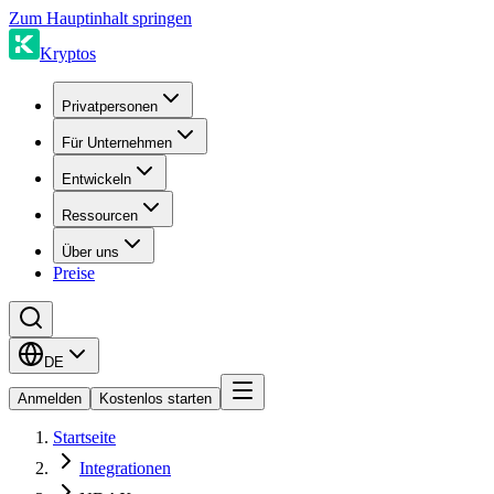
Zum Hauptinhalt springen
Kryptos
Privatpersonen
Für Unternehmen
Entwickeln
Ressourcen
Über uns
Preise
DE
Anmelden
Kostenlos starten
Startseite
Integrationen