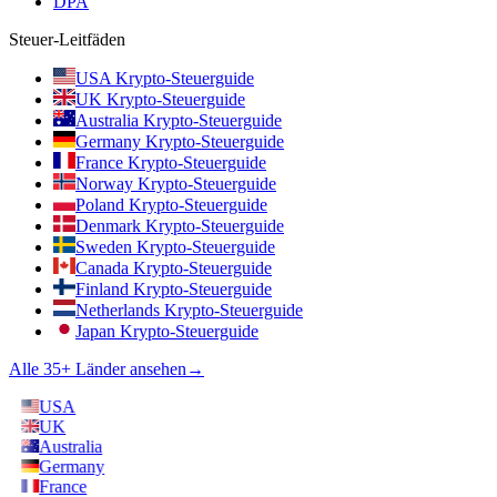
DPA
Steuer-Leitfäden
USA Krypto-Steuerguide
UK Krypto-Steuerguide
Australia Krypto-Steuerguide
Germany Krypto-Steuerguide
France Krypto-Steuerguide
Norway Krypto-Steuerguide
Poland Krypto-Steuerguide
Denmark Krypto-Steuerguide
Sweden Krypto-Steuerguide
Canada Krypto-Steuerguide
Finland Krypto-Steuerguide
Netherlands Krypto-Steuerguide
Japan Krypto-Steuerguide
Alle 35+ Länder ansehen
→
USA
UK
Australia
Germany
France