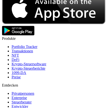
Produkte
Portfolio Tracker
Transaktionen
NFT
DeFi
Krypto-Steuersoftware
Krypto-Steuerberichte
1099-DA
Preise
Entdecken
Privatpersonen
Enterprise
Steuerberater
Entwickler