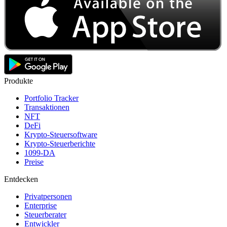
Produkte
Portfolio Tracker
Transaktionen
NFT
DeFi
Krypto-Steuersoftware
Krypto-Steuerberichte
1099-DA
Preise
Entdecken
Privatpersonen
Enterprise
Steuerberater
Entwickler