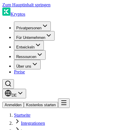
Zum Hauptinhalt springen
Kryptos
Privatpersonen
Für Unternehmen
Entwickeln
Ressourcen
Über uns
Preise
DE
Anmelden
Kostenlos starten
Startseite
Integrationen