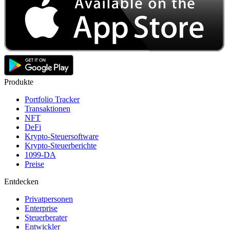
Produkte
Portfolio Tracker
Transaktionen
NFT
DeFi
Krypto-Steuersoftware
Krypto-Steuerberichte
1099-DA
Preise
Entdecken
Privatpersonen
Enterprise
Steuerberater
Entwickler