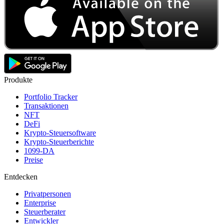
Produkte
Portfolio Tracker
Transaktionen
NFT
DeFi
Krypto-Steuersoftware
Krypto-Steuerberichte
1099-DA
Preise
Entdecken
Privatpersonen
Enterprise
Steuerberater
Entwickler