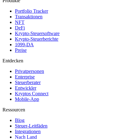
Produkte
Portfolio Tracker
Transaktionen
NFT
DeFi
Krypto-Steuersoftware
Krypto-Steuerberichte
1099-DA
Preise
Entdecken
Privatpersonen
Enterprise
Steuerberater
Entwickler
Kryptos Connect
Mobile-App
Ressourcen
Blog
Steuer-Leitfäden
Integrationen
Nach Land