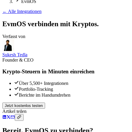
EvmOS
←
Alle Integrationen
EvmOS verbinden
mit Kryptos.
Verfasst von
Sukesh Tedla
Founder & CEO
Krypto-Steuern in Minuten einreichen
Über 5,500+ Integrationen
Portfolio-Tracking
Berichte im Handumdrehen
Jetzt kostenlos testen
Artikel teilen
Bereit, EvmOS zu verbinden?