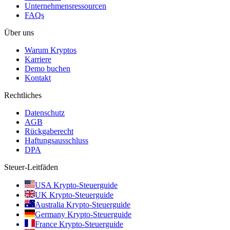
Unternehmensressourcen
FAQs
Über uns
Warum Kryptos
Karriere
Demo buchen
Kontakt
Rechtliches
Datenschutz
AGB
Rückgaberecht
Haftungsausschluss
DPA
Steuer-Leitfäden
USA Krypto-Steuerguide
UK Krypto-Steuerguide
Australia Krypto-Steuerguide
Germany Krypto-Steuerguide
France Krypto-Steuerguide