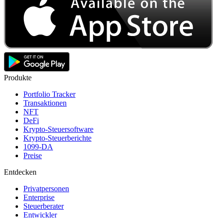
Produkte
Portfolio Tracker
Transaktionen
NFT
DeFi
Krypto-Steuersoftware
Krypto-Steuerberichte
1099-DA
Preise
Entdecken
Privatpersonen
Enterprise
Steuerberater
Entwickler