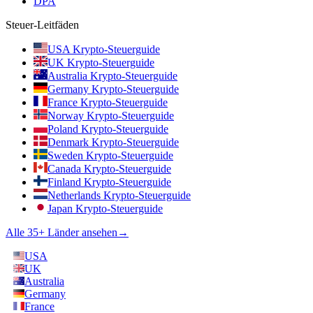
DPA
Steuer-Leitfäden
USA Krypto-Steuerguide
UK Krypto-Steuerguide
Australia Krypto-Steuerguide
Germany Krypto-Steuerguide
France Krypto-Steuerguide
Norway Krypto-Steuerguide
Poland Krypto-Steuerguide
Denmark Krypto-Steuerguide
Sweden Krypto-Steuerguide
Canada Krypto-Steuerguide
Finland Krypto-Steuerguide
Netherlands Krypto-Steuerguide
Japan Krypto-Steuerguide
Alle 35+ Länder ansehen
→
USA
UK
Australia
Germany
France