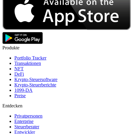
Produkte
Portfolio Tracker
Transaktionen
NFT
DeFi
Krypto-Steuersoftware
Krypto-Steuerberichte
1099-DA
Preise
Entdecken
Privatpersonen
Enterprise
Steuerberater
Entwickler