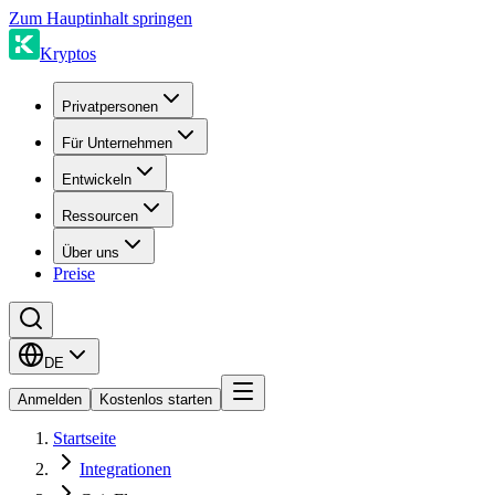
Zum Hauptinhalt springen
Kryptos
Privatpersonen
Für Unternehmen
Entwickeln
Ressourcen
Über uns
Preise
DE
Anmelden
Kostenlos starten
Startseite
Integrationen