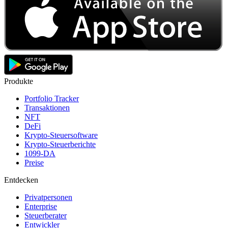
Produkte
Portfolio Tracker
Transaktionen
NFT
DeFi
Krypto-Steuersoftware
Krypto-Steuerberichte
1099-DA
Preise
Entdecken
Privatpersonen
Enterprise
Steuerberater
Entwickler