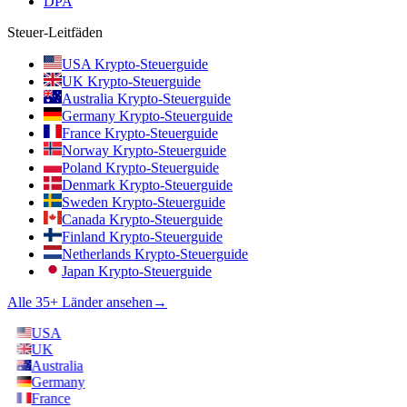
DPA
Steuer-Leitfäden
USA Krypto-Steuerguide
UK Krypto-Steuerguide
Australia Krypto-Steuerguide
Germany Krypto-Steuerguide
France Krypto-Steuerguide
Norway Krypto-Steuerguide
Poland Krypto-Steuerguide
Denmark Krypto-Steuerguide
Sweden Krypto-Steuerguide
Canada Krypto-Steuerguide
Finland Krypto-Steuerguide
Netherlands Krypto-Steuerguide
Japan Krypto-Steuerguide
Alle 35+ Länder ansehen
→
USA
UK
Australia
Germany
France