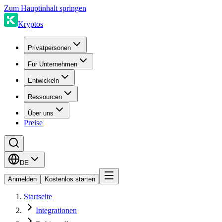
Zum Hauptinhalt springen
Kryptos
Privatpersonen
Für Unternehmen
Entwickeln
Ressourcen
Über uns
Preise
DE
Anmelden
Kostenlos starten
Startseite
Integrationen