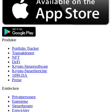
Produkte
Portfolio Tracker
Transaktionen
NFT
DeFi
Krypto-Steuersoftware
Krypto-Steuerberichte
1099-DA
Preise
Entdecken
Privatpersonen
Enterprise
Steuerberater
Entwickler