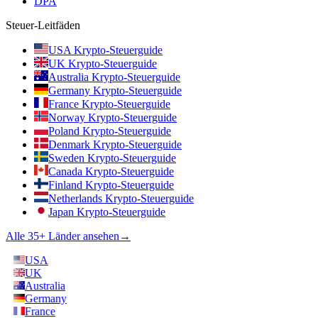
DPA
Steuer-Leitfäden
USA Krypto-Steuerguide
UK Krypto-Steuerguide
Australia Krypto-Steuerguide
Germany Krypto-Steuerguide
France Krypto-Steuerguide
Norway Krypto-Steuerguide
Poland Krypto-Steuerguide
Denmark Krypto-Steuerguide
Sweden Krypto-Steuerguide
Canada Krypto-Steuerguide
Finland Krypto-Steuerguide
Netherlands Krypto-Steuerguide
Japan Krypto-Steuerguide
Alle 35+ Länder ansehen
→
USA
UK
Australia
Germany
France