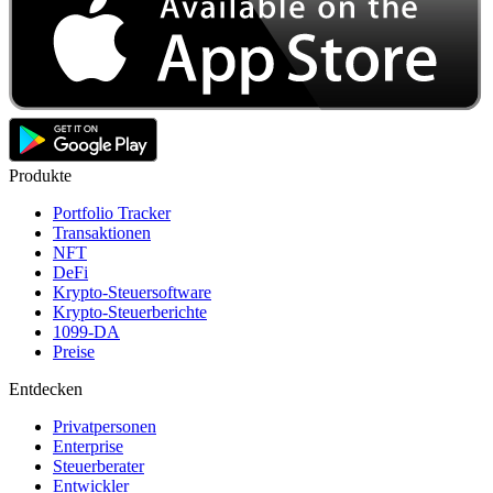
Produkte
Portfolio Tracker
Transaktionen
NFT
DeFi
Krypto-Steuersoftware
Krypto-Steuerberichte
1099-DA
Preise
Entdecken
Privatpersonen
Enterprise
Steuerberater
Entwickler