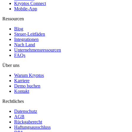
Kryptos Connect
Mobile-App
Ressourcen
Blog
Steuer-Leitfäden
Integrationen
Nach Land
Unternehmensressourcen
FAQs
Über uns
Warum Kryptos
Karriere
Demo buchen
Kontakt
Rechtliches
Datenschutz
AGB
Rückgaberecht
Haftungsausschluss