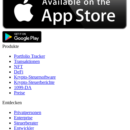
Produkte
Portfolio Tracker
Transaktionen
NFT
DeFi
Krypto-Steuersoftware
Krypto-Steuerberichte
1099-DA
Preise
Entdecken
Privatpersonen
Enterprise
Steuerberater
Entwickler