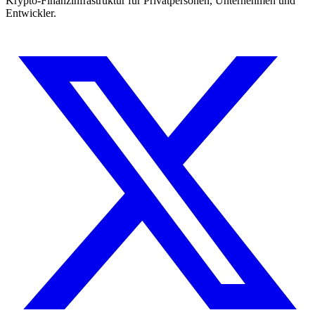
Krypto-Finanzinfrastruktur für Privatpersonen, Unternehmen und
Entwickler.