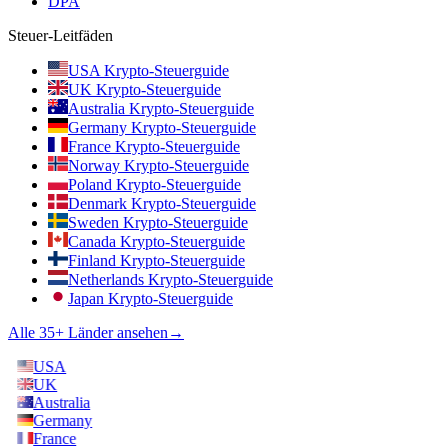
DPA
Steuer-Leitfäden
USA Krypto-Steuerguide
UK Krypto-Steuerguide
Australia Krypto-Steuerguide
Germany Krypto-Steuerguide
France Krypto-Steuerguide
Norway Krypto-Steuerguide
Poland Krypto-Steuerguide
Denmark Krypto-Steuerguide
Sweden Krypto-Steuerguide
Canada Krypto-Steuerguide
Finland Krypto-Steuerguide
Netherlands Krypto-Steuerguide
Japan Krypto-Steuerguide
Alle 35+ Länder ansehen
→
USA
UK
Australia
Germany
France