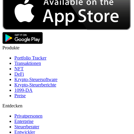
Produkte
Portfolio Tracker
Transaktionen
NFT
DeFi
Krypto-Steuersoftware
Krypto-Steuerberichte
1099-DA
Preise
Entdecken
Privatpersonen
Enterprise
Steuerberater
Entwickler