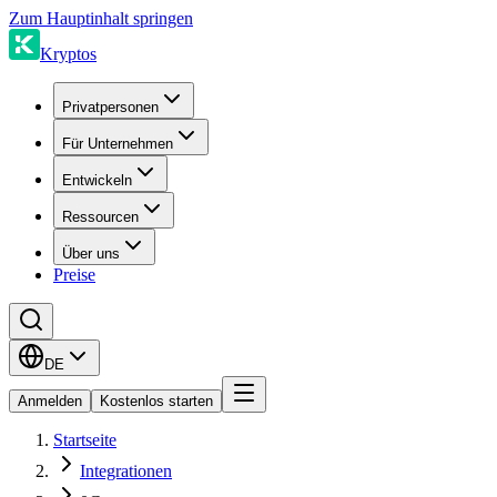
Zum Hauptinhalt springen
Kryptos
Privatpersonen
Für Unternehmen
Entwickeln
Ressourcen
Über uns
Preise
DE
Anmelden
Kostenlos starten
Startseite
Integrationen