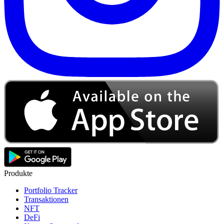
Produkte
Portfolio Tracker
Transaktionen
NFT
DeFi