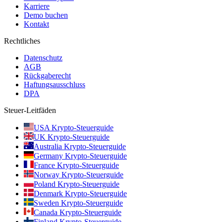
Karriere
Demo buchen
Kontakt
Rechtliches
Datenschutz
AGB
Rückgaberecht
Haftungsausschluss
DPA
Steuer-Leitfäden
USA Krypto-Steuerguide
UK Krypto-Steuerguide
Australia Krypto-Steuerguide
Germany Krypto-Steuerguide
France Krypto-Steuerguide
Norway Krypto-Steuerguide
Poland Krypto-Steuerguide
Denmark Krypto-Steuerguide
Sweden Krypto-Steuerguide
Canada Krypto-Steuerguide
Finland Krypto-Steuerguide