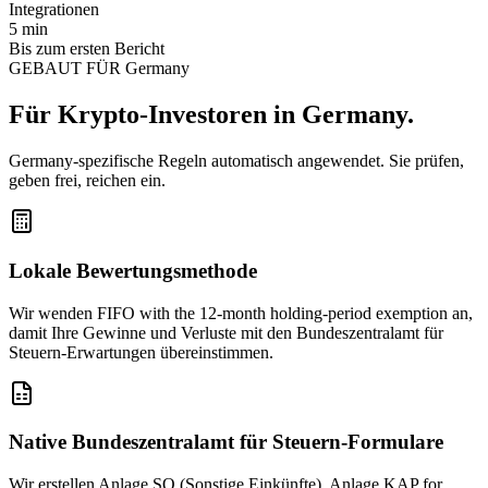
Integrationen
5 min
Bis zum ersten Bericht
GEBAUT FÜR Germany
Für Krypto-Investoren in Germany.
Germany-spezifische Regeln automatisch angewendet. Sie prüfen,
geben frei, reichen ein.
Lokale Bewertungsmethode
Wir wenden FIFO with the 12-month holding-period exemption an,
damit Ihre Gewinne und Verluste mit den Bundeszentralamt für
Steuern-Erwartungen übereinstimmen.
Native Bundeszentralamt für Steuern-Formulare
Wir erstellen Anlage SO (Sonstige Einkünfte), Anlage KAP for