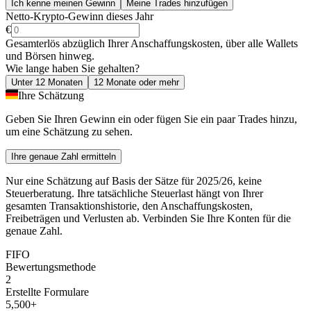
Ich kenne meinen Gewinn
Meine Trades hinzufügen
Netto-Krypto-Gewinn dieses Jahr
€
Gesamterlös abzüglich Ihrer Anschaffungskosten, über alle Wallets
und Börsen hinweg.
Wie lange haben Sie gehalten?
Unter 12 Monaten
12 Monate oder mehr
Ihre Schätzung
Geben Sie Ihren Gewinn ein oder fügen Sie ein paar Trades hinzu,
um eine Schätzung zu sehen.
Ihre genaue Zahl ermitteln
Nur eine Schätzung auf Basis der Sätze für 2025/26, keine
Steuerberatung. Ihre tatsächliche Steuerlast hängt von Ihrer
gesamten Transaktionshistorie, den Anschaffungskosten,
Freibeträgen und Verlusten ab. Verbinden Sie Ihre Konten für die
genaue Zahl.
FIFO
Bewertungsmethode
2
Erstellte Formulare
5,500+