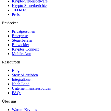
Krypto-Steuersoftware
Krypto-Steuerberichte
1099-DA
Preise
Entdecken
Privatpersonen
Enterprise
Steuerberater
Entwickler
Kryptos Connect
Mobile-App
Ressourcen
Blog
Steuer-Leitfäden
Integrationen
Nach Land
Unternehmensressourcen
FAQs
Über uns
Warum Kryptos