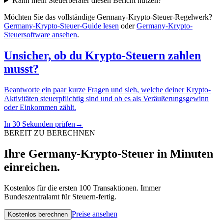
Kann mein Steuerberater diesen Bericht nutzen?
Möchten Sie das vollständige Germany-Krypto-Steuer-Regelwerk?
Germany-Krypto-Steuer-Guide lesen
oder
Germany-Krypto-
Steuersoftware ansehen
.
Unsicher, ob du Krypto-Steuern zahlen
musst?
Beantworte ein paar kurze Fragen und sieh, welche deiner Krypto-
Aktivitäten steuerpflichtig sind und ob es als Veräußerungsgewinn
oder Einkommen zählt.
In 30 Sekunden prüfen
→
BEREIT ZU BERECHNEN
Ihre Germany-Krypto-Steuer in Minuten
einreichen.
Kostenlos für die ersten 100 Transaktionen. Immer
Bundeszentralamt für Steuern-fertig.
Preise ansehen
Kostenlos berechnen